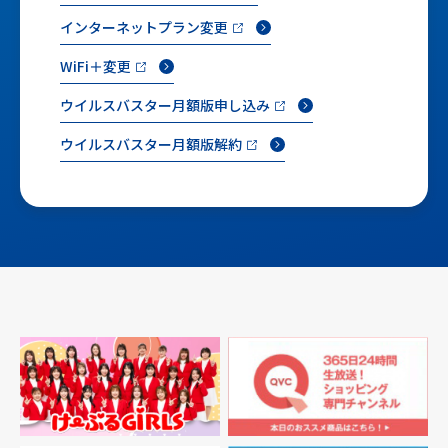
インターネットプラン変更
WiFi＋変更
ウイルスバスター月額版申し込み
ウイルスバスター月額版解約