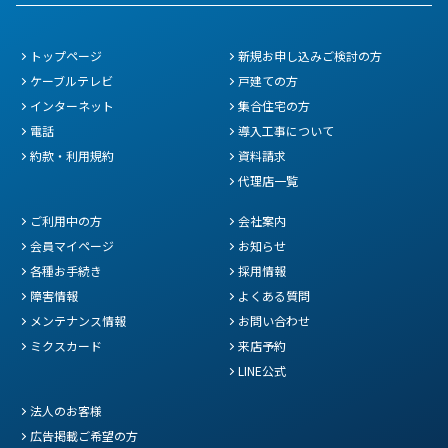
トップページ
新規お申し込みご検討の方
ケーブルテレビ
戸建ての方
インターネット
集合住宅の方
電話
導入工事について
約款・利用規約
資料請求
代理店一覧
ご利用中の方
会社案内
会員マイページ
お知らせ
各種お手続き
採用情報
障害情報
よくある質問
メンテナンス情報
お問い合わせ
ミクスカード
来店予約
LINE公式
法人のお客様
広告掲載ご希望の方