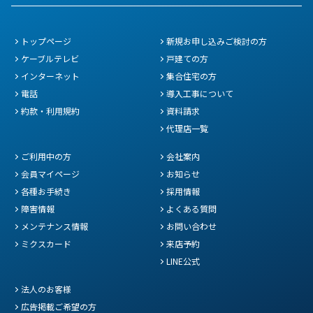
トップページ
新規お申し込みご検討の方
ケーブルテレビ
戸建ての方
インターネット
集合住宅の方
電話
導入工事について
約款・利用規約
資料請求
代理店一覧
ご利用中の方
会社案内
会員マイページ
お知らせ
各種お手続き
採用情報
障害情報
よくある質問
メンテナンス情報
お問い合わせ
ミクスカード
来店予約
LINE公式
法人のお客様
広告掲載ご希望の方