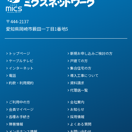
〒444-2137
愛知県岡崎市薮田一丁目1番地5
トップページ
新規お申し込みご検討の方
ケーブルテレビ
戸建ての方
インターネット
集合住宅の方
電話
導入工事について
約款・利用規約
資料請求
代理店一覧
ご利用中の方
会社案内
会員マイページ
お知らせ
各種お手続き
採用情報
障害情報
よくある質問
メンテナンス情報
お問い合わせ