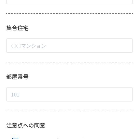
集合住宅
部屋番号
注意点への同意