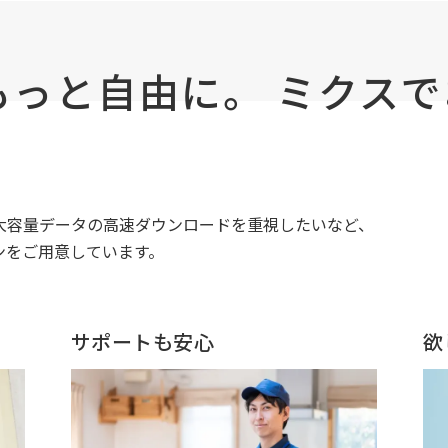
もっと自由に。 ミクス
大容量データの高速ダウンロードを重視したいなど、
ンをご用意しています。
サポートも安心
欲