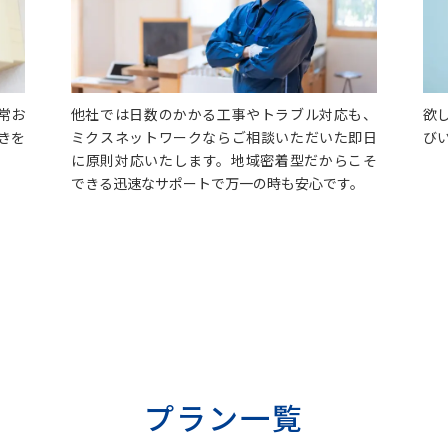
常お
他社では日数のかかる工事やトラブル対応も、
欲
きを
ミクスネットワークならご相談いただいた即日
び
に原則対応いたします。
地域密着型だからこそ
できる迅速なサポートで万一の時も安心です。
プラン一覧