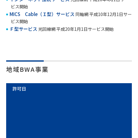
ビス開始
MICS Cable（Ｉ型）サービス
同軸網 平成10年12月1日サー
ビス開始
Ｆ型サービス
光回線網 平成20年1月1日サービス開始
地域BWA事業
許可日