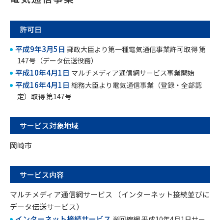
許可日
平成9年3月5日
郵政大臣より第一種電気通信事業許可取得 第
147号（データ伝送役務）
平成10年4月1日
マルチメディア通信網サービス事業開始
平成16年4月1日
総務大臣より電気通信事業（登録・全部認
定）取得 第147号
サービス対象地域
岡崎市
サービス内容
マルチメディア通信網サービス （インターネット接続並びに
データ伝送サービス）
インターネット接続サービス
光回線網 平成10年4月1日サー