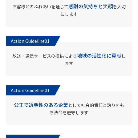
感謝の気持ちと笑顔
お客様とのふれあいを通じて
を大切
にします
地域の活性化に貢献
放送・通信サービスの提供により
し
ます
公正で透明性のある企業
として社会的責任と誇りをも
ち法令を遵守します