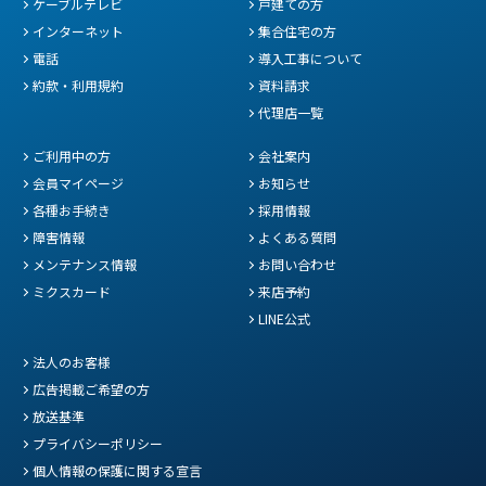
ケーブルテレビ
戸建ての方
インターネット
集合住宅の方
電話
導入工事について
約款・利用規約
資料請求
代理店一覧
ご利用中の方
会社案内
会員マイページ
お知らせ
各種お手続き
採用情報
障害情報
よくある質問
メンテナンス情報
お問い合わせ
ミクスカード
来店予約
LINE公式
法人のお客様
広告掲載ご希望の方
放送基準
プライバシーポリシー
個人情報の保護に関する宣言