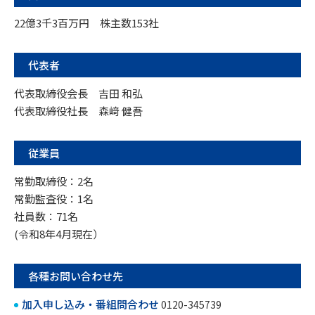
22億3千3百万円 株主数153社
代表者
代表取締役会長 吉田 和弘
代表取締役社長 森﨑 健吾
従業員
常勤取締役：2名
常勤監査役：1名
社員数：71名
(令和8年4月現在）
各種お問い合わせ先
加入申し込み・番組問合わせ
0120-345739