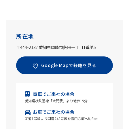
所在地
〒444-2137 愛知県岡崎市薮田一丁目1番地5
Google Mapで経路を見る
電車でご来社の場合
愛知環状鉄道線「大門駅」より徒歩15分
お車でご来社の場合
国道1号線より国道248号線を豊田方面へ約3km