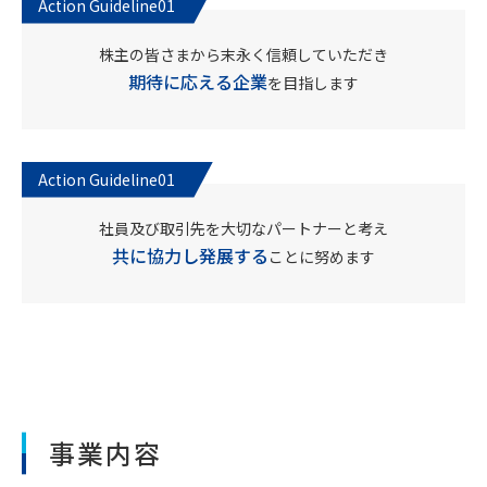
株主の皆さまから末永く信頼していただき
期待に応える企業
を目指します
社員及び取引先を大切なパートナーと考え
共に協力し発展する
ことに努めます
事業内容