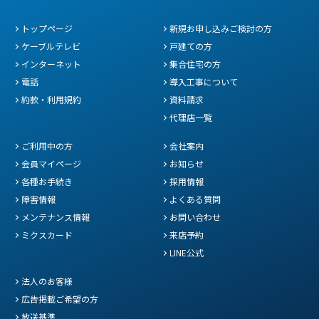
トップページ
新規お申し込みご検討の方
ケーブルテレビ
戸建ての方
インターネット
集合住宅の方
電話
導入工事について
約款・利用規約
資料請求
代理店一覧
ご利用中の方
会社案内
会員マイページ
お知らせ
各種お手続き
採用情報
障害情報
よくある質問
メンテナンス情報
お問い合わせ
ミクスカード
来店予約
LINE公式
法人のお客様
広告掲載ご希望の方
放送基準