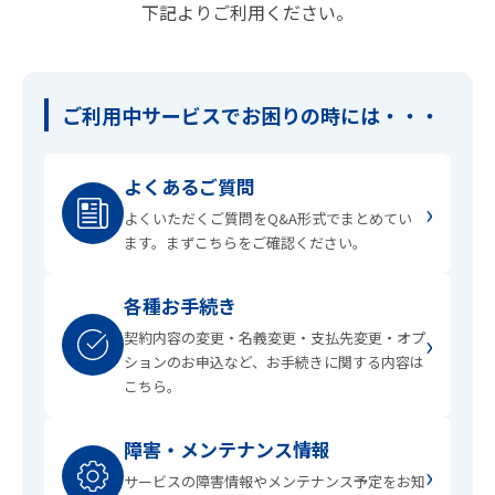
下記よりご利用ください。
ご利用中サービスでお困りの時には・・・
よくあるご質問
›
よくいただくご質問をQ&A形式でまとめてい
ます。まずこちらをご確認ください。
各種お手続き
›
契約内容の変更・名義変更・支払先変更・オプ
ションのお申込など、お手続きに関する内容は
こちら。
障害・メンテナンス情報
›
サービスの障害情報やメンテナンス予定をお知