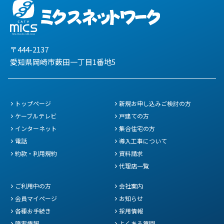
〒444-2137
愛知県岡崎市薮田一丁目1番地5
トップページ
新規お申し込みご検討の方
ケーブルテレビ
戸建ての方
インターネット
集合住宅の方
電話
導入工事について
約款・利用規約
資料請求
代理店一覧
ご利用中の方
会社案内
会員マイページ
お知らせ
各種お手続き
採用情報
障害情報
よくある質問