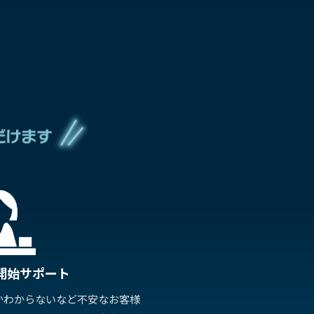
開始サポート
かわからないなど不安なお客様