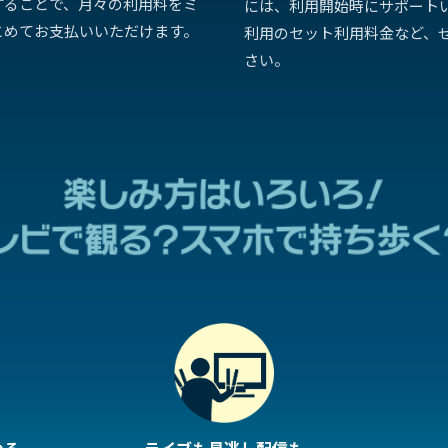
することで、月々の利用料をミ
には、利用開始時にサポート
とめてお支払いいただけます。
利用のセット利用料金など、
さい。
める
ライブも見逃し配信も