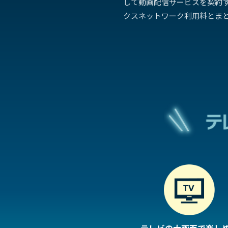
して動画配信サービスを契約
クスネットワーク利用料とま
テレビの大画面で楽し