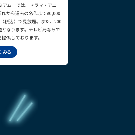
レミアム」では、ドラマ・アニ
から過去の名作まで80,000
（税込）で見放題。また、200
題となります。テレビ局ならで
を提供しております。
くみる