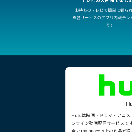
お持ちのテレビで簡単に観ら
※各サービスのアプリ内蔵テレ
です
Hu
Huluは映画・ドラマ・アニ
ンライン動画配信サービスで
金で140,000本以上の作品