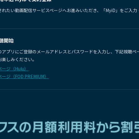
されたい動画配信サービスページへお進みいただき、「MyiD」をご入力
聴開始
のアプリにご登録のメールアドレスとパスワードを入力し、下記視聴ペ
お楽しみください。
ージ（Hulu）
ージ（FOD PREMIUM）