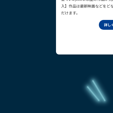
入】作品は最新映画などをど
だけます。
詳し