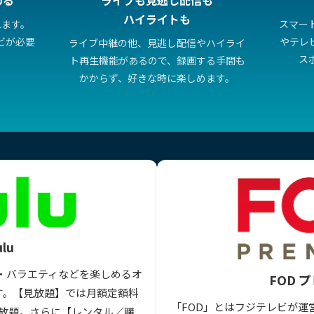
ハイライトも
れます。
スマー
ビが必要
やテレ
ライブ中継の他、見逃し配信やハイライ
ス
ト再生機能があるので、録画する手間も
かからず、好きな時に楽しめます。
lu
メ・バラエティなどを楽しめるオ
FOD 
す。【見放題】では月額定額料
「FOD」とはフジテレビが運
が見放題。さらに【レンタル／購