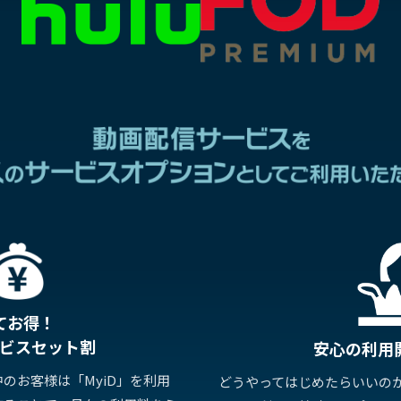
てお得！
ビスセット割
安心の利用
のお客様は「MyiD」を利用
どうやってはじめたらいいの