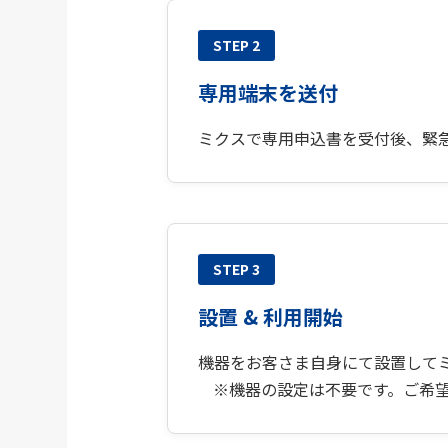
STEP 2
専用端末を送付
ミクスで専用申込書を受付後、緊
STEP 3
設置 & 利用開始
機器をお客さま自身にて設置して
機器の設定は不要です。ご希