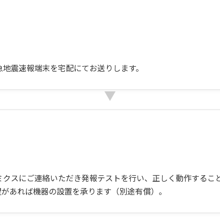
急地震速報端末を宅配にてお送りします。
ミクスにご連絡いただき発報テストを行い、正しく動作するこ
望があれば機器の設置を承ります（別途有償）。