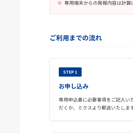
専用端末からの発報内容は計算
ご利用までの流れ
STEP 1
お申し込み
専用申込書に必要事項をご記入い
だくか、ミクスより郵送いたしま