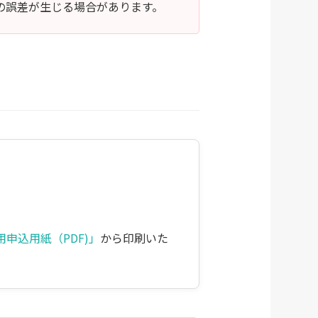
の誤差が生じる場合があります。
用申込用紙（PDF)」
から印刷いた
。