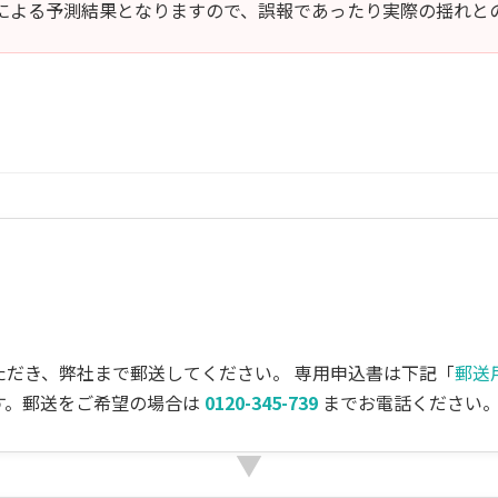
による予測結果となりますので、誤報であったり実際の揺れと
ただき、弊社まで郵送してください。 専用申込書は下記「
郵送
す。郵送をご希望の場合は
0120-345-739
までお電話ください