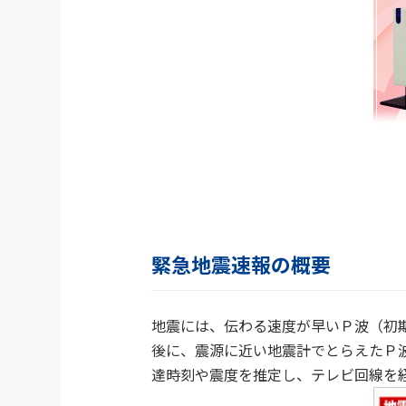
緊急地震速報の概要
地震には、伝わる速度が早いＰ波（初
後に、震源に近い地震計でとらえたＰ
達時刻や震度を推定し、テレビ回線を