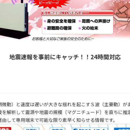
地震速報を事前にキャッチ！！24時間対応
期微動）と速度は遅いが大きな揺れを起こすＳ波（主要動）が
波を解析して震源や地震の規模（マグニチュード）を直ちに推
経由して専用端末で可能な限り素早く知らせる情報です。