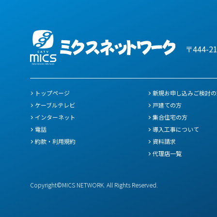
〒444-2
トップページ
新規お申し込みご検討の
ケーブルテレビ
戸建ての方
インターネット
集合住宅の方
電話
導入工事について
約款・利用規約
資料請求
代理店一覧
Copyright©MICS NETWORK.
All Rights Reserved.