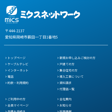
〒444-2137
愛知県岡崎市薮田一丁目1番地5
トップページ
新規お申し込みご検討の方
ケーブルテレビ
戸建ての方
インターネット
集合住宅の方
電話
導入工事について
約款・利用規約
資料請求
代理店一覧
ご利用中の方
会社案内
会員マイページ
お知らせ
各種お手続き
採用情報