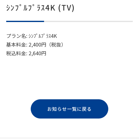
ｼﾝﾌﾟﾙﾌﾟﾗｽ4K (TV)
プラン名: ｼﾝﾌﾟﾙﾌﾟﾗｽ4K
基本料金: 2,400円（税抜）
税込料金: 2,640円
お知らせ一覧に戻る