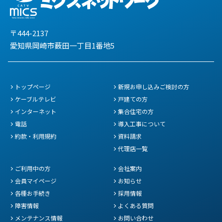
〒444-2137
愛知県岡崎市薮田一丁目1番地5
トップページ
新規お申し込みご検討の方
ケーブルテレビ
戸建ての方
インターネット
集合住宅の方
電話
導入工事について
約款・利用規約
資料請求
代理店一覧
ご利用中の方
会社案内
会員マイページ
お知らせ
各種お手続き
採用情報
障害情報
よくある質問
メンテナンス情報
お問い合わせ