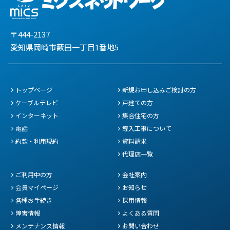
〒444-2137
愛知県岡崎市薮田一丁目1番地5
トップページ
新規お申し込みご検討の方
ケーブルテレビ
戸建ての方
インターネット
集合住宅の方
電話
導入工事について
約款・利用規約
資料請求
代理店一覧
ご利用中の方
会社案内
会員マイページ
お知らせ
各種お手続き
採用情報
障害情報
よくある質問
メンテナンス情報
お問い合わせ