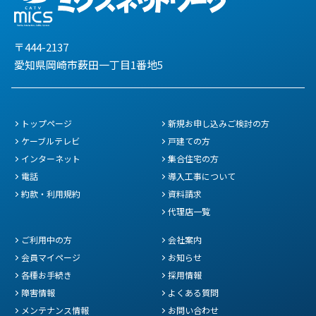
〒444-2137
愛知県岡崎市薮田一丁目1番地5
トップページ
新規お申し込みご検討の方
ケーブルテレビ
戸建ての方
インターネット
集合住宅の方
電話
導入工事について
約款・利用規約
資料請求
代理店一覧
ご利用中の方
会社案内
会員マイページ
お知らせ
各種お手続き
採用情報
障害情報
よくある質問
メンテナンス情報
お問い合わせ