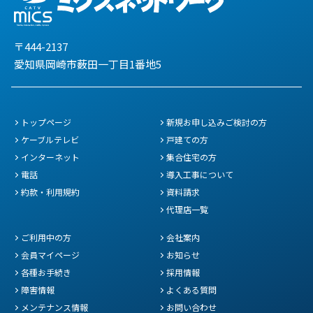
〒444-2137
愛知県岡崎市薮田一丁目1番地5
トップページ
新規お申し込みご検討の方
ケーブルテレビ
戸建ての方
インターネット
集合住宅の方
電話
導入工事について
約款・利用規約
資料請求
代理店一覧
ご利用中の方
会社案内
会員マイページ
お知らせ
各種お手続き
採用情報
障害情報
よくある質問
メンテナンス情報
お問い合わせ