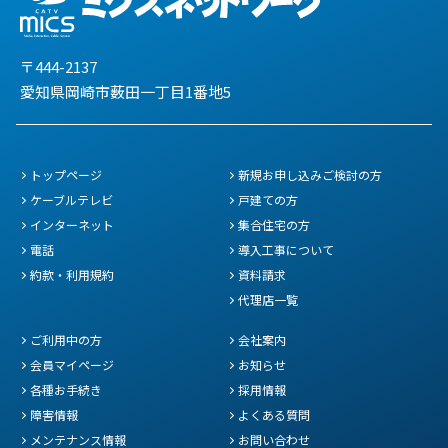
〒444-2137
愛知県岡崎市薮田一丁目1番地5
トップページ
新規お申し込みご検討の方
ケーブルテレビ
戸建ての方
インターネット
集合住宅の方
電話
導入工事について
約款・利用規約
資料請求
代理店一覧
ご利用中の方
会社案内
会員マイページ
お知らせ
各種お手続き
採用情報
障害情報
よくある質問
メンテナンス情報
お問い合わせ