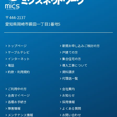
〒444-2137
愛知県岡崎市薮田一丁目1番地5
トップページ
新規お申し込みご検討の方
ケーブルテレビ
戸建ての方
インターネット
集合住宅の方
電話
導入工事について
約款・利用規約
資料請求
代理店一覧
ご利用中の方
会社案内
会員マイページ
お知らせ
各種お手続き
採用情報
障害情報
よくある質問
メンテナンス情報
お問い合わせ