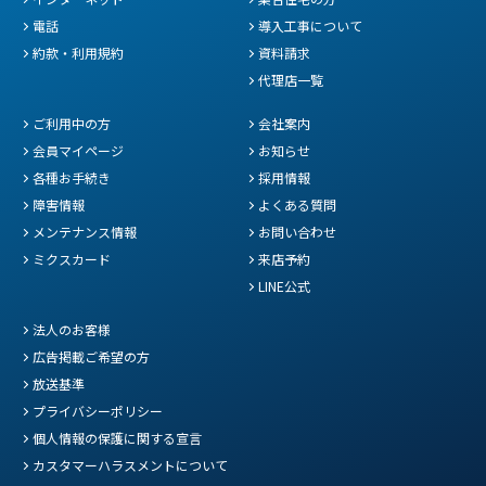
電話
導入工事について
約款・利用規約
資料請求
代理店一覧
ご利用中の方
会社案内
会員マイページ
お知らせ
各種お手続き
採用情報
障害情報
よくある質問
メンテナンス情報
お問い合わせ
ミクスカード
来店予約
LINE公式
法人のお客様
広告掲載ご希望の方
放送基準
プライバシーポリシー
個人情報の保護に関する宣言
カスタマーハラスメントについて