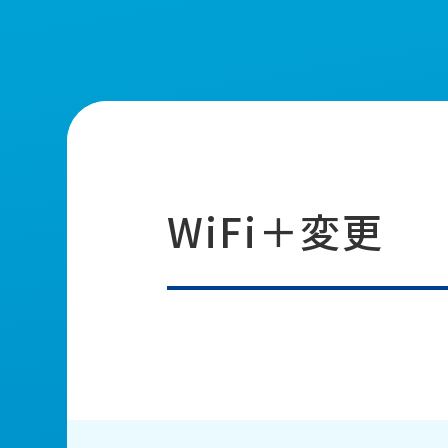
WiFi＋変更