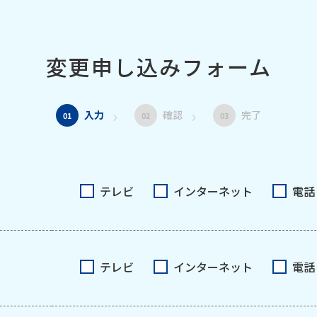
変更申し込みフォーム
入力
確認
完了
01
02
03
テレビ
インターネット
電話
テレビ
インターネット
電話