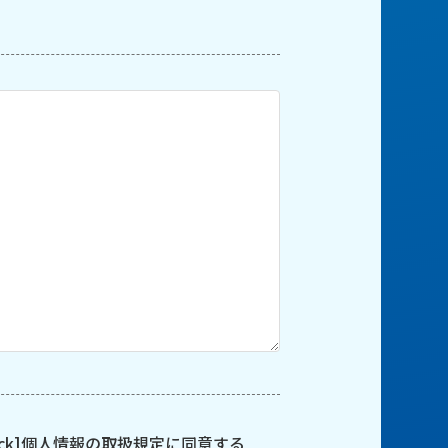
ck]
個人情報の取扱規定に同意する