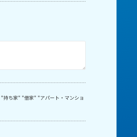
nt "新築" "持ち家" "借家" "アパート・マンショ