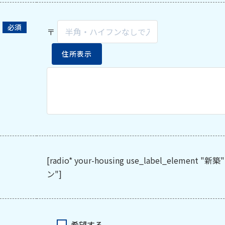
〒
住所表示
[radio* your-housing use_label_eleme
ン"]
希望する