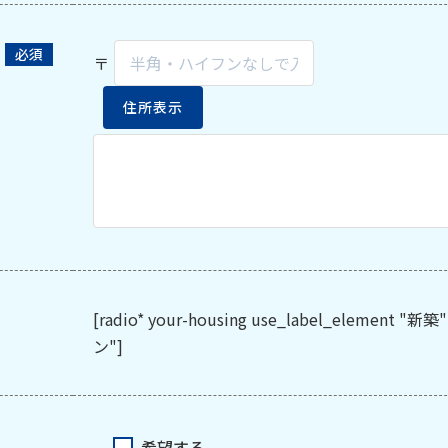
〒
住所表示
[radio* your-housing use_label_eleme
ン"]
希望する