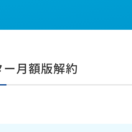
ター月額版解約