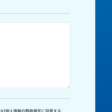
ck]
個人情報の取扱規定に同意する