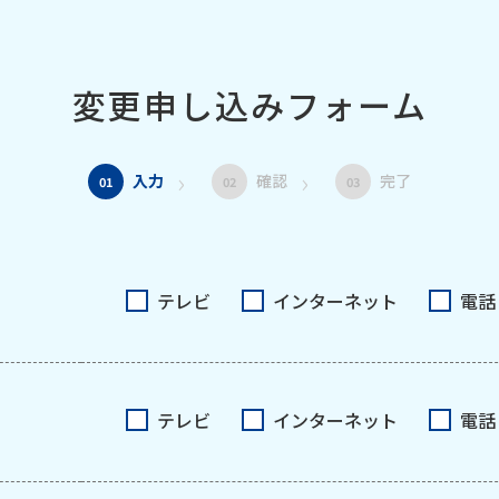
変更申し込みフォーム
入力
確認
完了
01
02
03
テレビ
インターネット
電話
テレビ
インターネット
電話