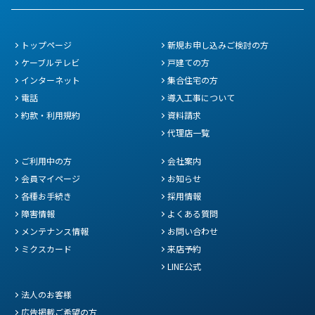
トップページ
新規お申し込みご検討の方
ケーブルテレビ
戸建ての方
インターネット
集合住宅の方
電話
導入工事について
約款・利用規約
資料請求
代理店一覧
ご利用中の方
会社案内
会員マイページ
お知らせ
各種お手続き
採用情報
障害情報
よくある質問
メンテナンス情報
お問い合わせ
ミクスカード
来店予約
LINE公式
法人のお客様
広告掲載ご希望の方