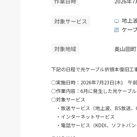
作業日時
2026年7
地上
対象サービス
ケー
対象地域
奥山田町
下記の日程で光ケーブル折損本復旧工
○実施日時：2026年7月23日(木) 午
○作業内容：6月に発生した光ケーブ
○対象サービス
・放送サービス（地上波、BS放送、
・インターネットサービス
・電話サービス（KDDI、ソフトバン