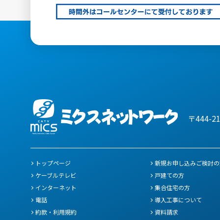
〒444-2
トップページ
新規お申し込みご検討の
ケーブルテレビ
戸建ての方
インターネット
集合住宅の方
電話
導入工事について
約款・利用規約
資料請求