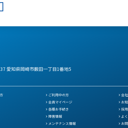
137
愛知県岡崎市薮田一丁目1番地5
方
ご利用中の方
会社
会員マイページ
お知
各種お手続き
採用
障害情報
よく
メンテナンス情報
お問