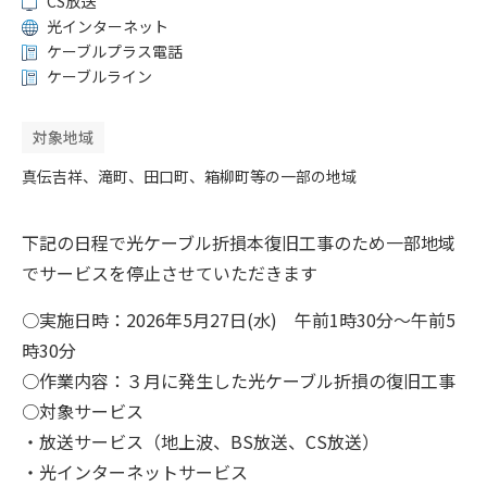
CS放送
光インターネット
ケーブルプラス電話
ケーブルライン
対象地域
真伝吉祥、滝町、田口町、箱柳町等の一部の地域
下記の日程で光ケーブル折損本復旧工事のため一部地域
でサービスを停止させていただきます
○実施日時：2026年5月27日(水) 午前1時30分～午前5
時30分
○作業内容：３月に発生した光ケーブル折損の復旧工事
○対象サービス
・放送サービス（地上波、BS放送、CS放送）
・光インターネットサービス