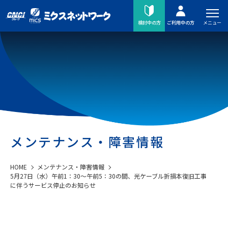
メニュー
検討中の方
ご利用中の方
メンテナンス・障害情報
HOME
メンテナンス・障害情報
5月27日（水）午前1：30～午前5：30の間、光ケーブル折損本復旧工事
に伴うサービス停止のお知らせ