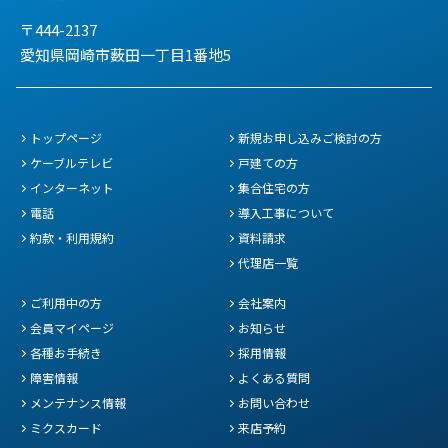
〒444-2137
愛知県岡崎市薮田一丁目1番地5
トップページ
新規お申し込みご検討の方
ケーブルテレビ
戸建ての方
インターネット
集合住宅の方
電話
導入工事について
約款・利用規約
資料請求
代理店一覧
ご利用中の方
会社案内
会員マイページ
お知らせ
各種お手続き
採用情報
障害情報
よくある質問
メンテナンス情報
お問い合わせ
ミクスカード
来店予約