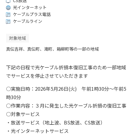
CS放送
光インターネット
ケーブルプラス電話
ケーブルライン
対象地域
真伝吉祥、真伝町、滝町、箱柳町等の一部の地域
下記の日程で光ケーブル折損本復旧工事のため一部地域
でサービスを停止させていただきます
○実施日時：2026年5月26日(火) 午前1時30分～午前5
時30分
○作業内容：３月に発生した光ケーブル折損の復旧工事
○対象サービス
・放送サービス（地上波、BS放送、CS放送）
・光インターネットサービス