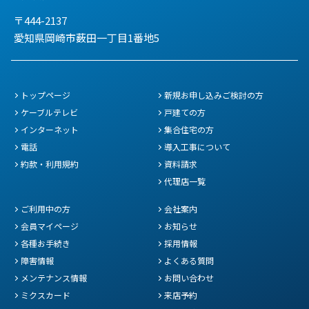
〒444-2137
愛知県岡崎市薮田一丁目1番地5
トップページ
新規お申し込みご検討の方
ケーブルテレビ
戸建ての方
インターネット
集合住宅の方
電話
導入工事について
約款・利用規約
資料請求
代理店一覧
ご利用中の方
会社案内
会員マイページ
お知らせ
各種お手続き
採用情報
障害情報
よくある質問
メンテナンス情報
お問い合わせ
ミクスカード
来店予約