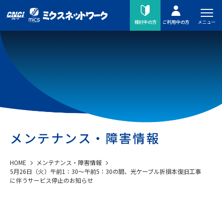
メニュー
検討中の方
ご利用中の方
メンテナンス・障害情報
HOME
メンテナンス・障害情報
5月26日（火）午前1：30～午前5：30の間、光ケーブル折損本復旧工事
に伴うサービス停止のお知らせ