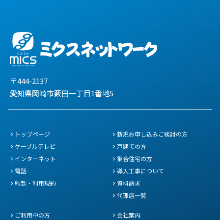
〒444-2137
愛知県岡崎市薮田一丁目1番地5
トップページ
新規お申し込みご検討の方
ケーブルテレビ
戸建ての方
インターネット
集合住宅の方
電話
導入工事について
約款・利用規約
資料請求
代理店一覧
ご利用中の方
会社案内