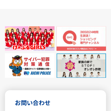
稿
ナ
ビ
ゲー
ショ
ン
お問い合わせ