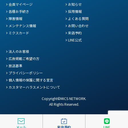
会員マイページ
お知らせ
各種お手続き
採用情報
障害情報
よくある質問
メンテナンス情報
お問い合わせ
ミクスカード
来店予約
LINE公式
法人のお客様
広告掲載ご希望の方
放送基準
プライバシーポリシー
個人情報の保護に関する宣言
カスタマーハラスメントについて
Copyright©MICS NETWORK.
All Rights Reserved.
メール
来店予約
LINE