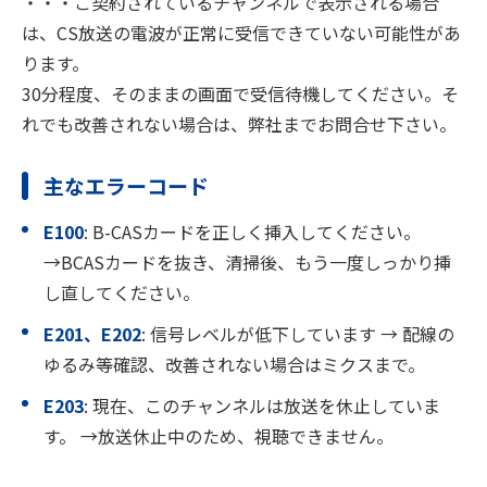
・・・ご契約されているチャンネルで表示される場合
は、CS放送の電波が正常に受信できていない可能性があ
ります。
30分程度、そのままの画面で受信待機してください。そ
れでも改善されない場合は、弊社までお問合せ下さい。
主なエラーコード
E100
: B-CASカードを正しく挿入してください。
→BCAS
カードを抜き、清掃後、もう一度しっかり挿
し直してください。
E201、E202
: 信号レベルが低下しています → 配線の
ゆるみ等確認、改善されない場合はミクスまで。
E203
: 現在、このチャンネルは放送を休止していま
す。 →放送休止中のため、視聴できません。