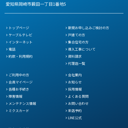
愛知県岡崎市薮田一丁目1番地5
トップページ
新規お申し込みご検討の方
ケーブルテレビ
戸建ての方
インターネット
集合住宅の方
電話
導入工事について
約款・利用規約
資料請求
代理店一覧
ご利用中の方
会社案内
会員マイページ
お知らせ
各種お手続き
採用情報
障害情報
よくある質問
メンテナンス情報
お問い合わせ
ミクスカード
来店予約
LINE公式