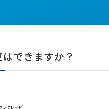
更はできますか？
ウングレード）