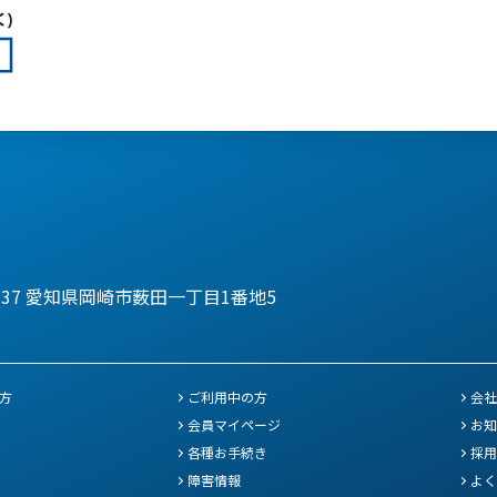
137
愛知県岡崎市薮田一丁目1番地5
方
ご利用中の方
会社
会員マイページ
お知
各種お手続き
採用
障害情報
よく