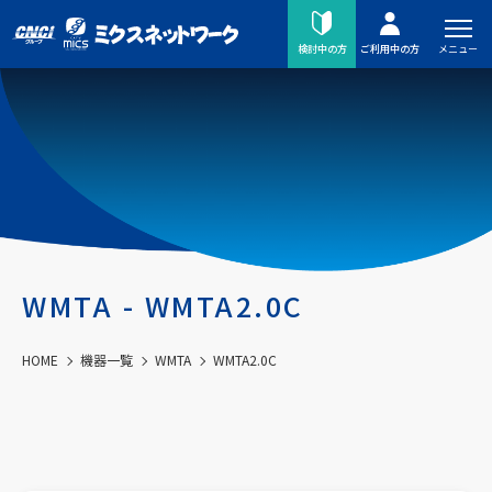
メニュー
検討中の方
ご利用中の方
WMTA - WMTA2.0C
HOME
機器一覧
WMTA
WMTA2.0C