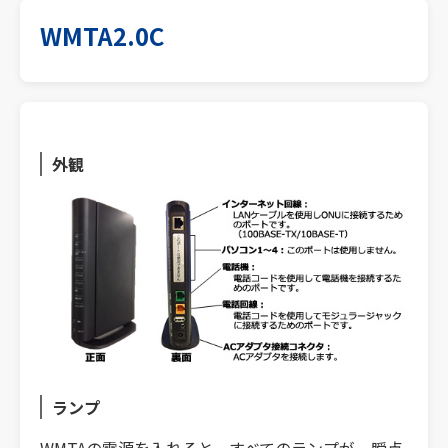
WMTA2.0C
外観
ランプ
WMTAの電源を入れると、すべてのランプが一瞬点