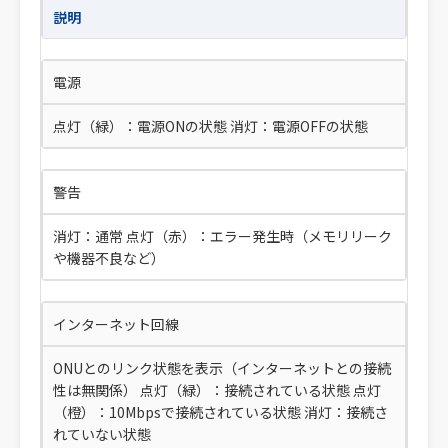
説明
電源
点灯（緑）：電源ONの状態 消灯：電源OFFの状態
警告
消灯：通常 点灯（赤）：エラー発生時（メモリリーク
や機器不良など）
インターネット回線
ONUとのリンク状態を表示（インターネットとの接続
性は無関係） 点灯（緑）：接続されている状態 点灯
（橙）：10Mbpsで接続されている状態 消灯：接続さ
れていない状態