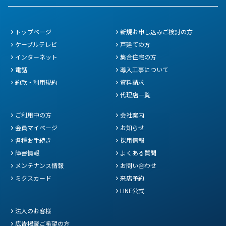
トップページ
新規お申し込みご検討の方
ケーブルテレビ
戸建ての方
インターネット
集合住宅の方
電話
導入工事について
約款・利用規約
資料請求
代理店一覧
ご利用中の方
会社案内
会員マイページ
お知らせ
各種お手続き
採用情報
障害情報
よくある質問
メンテナンス情報
お問い合わせ
ミクスカード
来店予約
LINE公式
法人のお客様
広告掲載ご希望の方