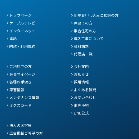
トップページ
新規お申し込みご検討の方
ケーブルテレビ
戸建ての方
インターネット
集合住宅の方
電話
導入工事について
約款・利用規約
資料請求
代理店一覧
ご利用中の方
会社案内
会員マイページ
お知らせ
各種お手続き
採用情報
障害情報
よくある質問
メンテナンス情報
お問い合わせ
ミクスカード
来店予約
LINE公式
法人のお客様
広告掲載ご希望の方