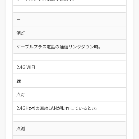
－
消灯
ケーブルプラス電話の通信リンクダウン時。
2.4G WIFI
緑
点灯
2.4GHz帯の無線LANが動作しているとき。
点滅