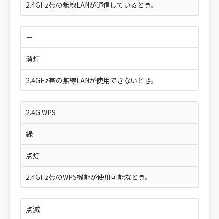
2.4GHz帯の無線LANが通信しているとき。
－
消灯
2.4GHz帯の無線LANが使用できないとき。
2.4G WPS
緑
点灯
2.4GHz帯のWPS機能が使用可能なとき。
点滅