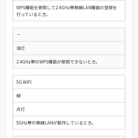
WPS機能を使用して2.4GHz帯無線LAN機器の登録を
行っているとき。
－
消灯
2.4GHz帯のWPS機能が使用できないとき。
5G WIFI
緑
点灯
5GHz帯の無線LANが動作しているとき。