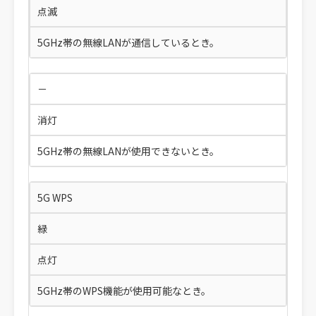
点滅
5GHz帯の無線LANが通信しているとき。
－
消灯
5GHz帯の無線LANが使用できないとき。
5G WPS
緑
点灯
5GHz帯のWPS機能が使用可能なとき。