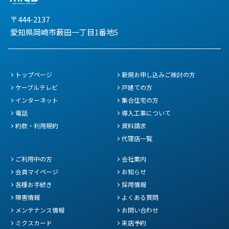
〒444-2137
愛知県岡崎市薮田一丁目1番地5
トップページ
新規お申し込みご検討の方
ケーブルテレビ
戸建ての方
インターネット
集合住宅の方
電話
導入工事について
約款・利用規約
資料請求
代理店一覧
ご利用中の方
会社案内
会員マイページ
お知らせ
各種お手続き
採用情報
障害情報
よくある質問
メンテナンス情報
お問い合わせ
ミクスカード
来店予約