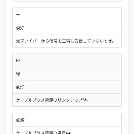
－
消灯
光ファイバーから信号を正常に受信していないとき。
FE
緑
点灯
ケーブルプラス電話のリンクアップ時。
点滅
ケーブルプラス電話の通信中。