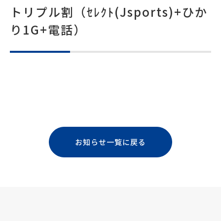
トリプル割（ｾﾚｸﾄ(Jsports)+ひか
り1G+電話）
お知らせ一覧に戻る