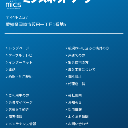
〒444-2137
愛知県岡崎市薮田一丁目1番地5
トップページ
新規お申し込みご検討の方
ケーブルテレビ
戸建ての方
インターネット
集合住宅の方
電話
導入工事について
約款・利用規約
資料請求
代理店一覧
ご利用中の方
会社案内
会員マイページ
お知らせ
各種お手続き
採用情報
障害情報
よくある質問
メンテナンス情報
お問い合わせ