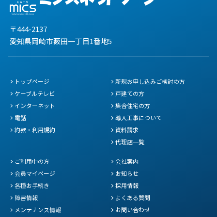
〒444-2137
愛知県岡崎市薮田一丁目1番地5
トップページ
新規お申し込みご検討の方
ケーブルテレビ
戸建ての方
インターネット
集合住宅の方
電話
導入工事について
約款・利用規約
資料請求
代理店一覧
ご利用中の方
会社案内
会員マイページ
お知らせ
各種お手続き
採用情報
障害情報
よくある質問
メンテナンス情報
お問い合わせ