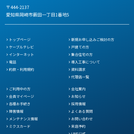
〒444-2137
愛知県岡崎市薮田一丁目1番地5
トップページ
新規お申し込みご検討の方
ケーブルテレビ
戸建ての方
インターネット
集合住宅の方
電話
導入工事について
約款・利用規約
資料請求
代理店一覧
ご利用中の方
会社案内
会員マイページ
お知らせ
各種お手続き
採用情報
障害情報
よくある質問
メンテナンス情報
お問い合わせ
ミクスカード
来店予約
LINE公式