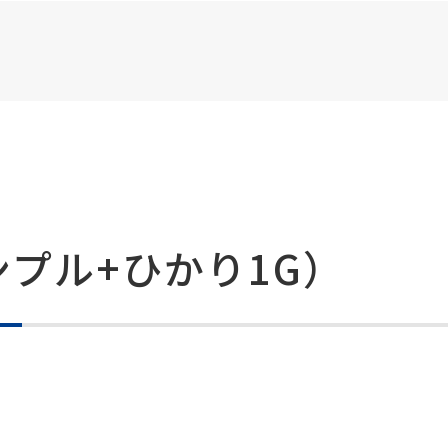
プル+ひかり1G）