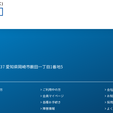
137
愛知県岡崎市薮田一丁目1番地5
方
ご利用中の方
会社
会員マイページ
お知
各種お手続き
採用
障害情報
よく