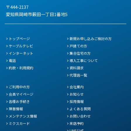
〒444-2137
愛知県岡崎市薮田一丁目1番地5
トップページ
新規お申し込みご検討の方
ケーブルテレビ
戸建ての方
インターネット
集合住宅の方
電話
導入工事について
約款・利用規約
資料請求
代理店一覧
ご利用中の方
会社案内
会員マイページ
お知らせ
各種お手続き
採用情報
障害情報
よくある質問
メンテナンス情報
お問い合わせ
ミクスカード
来店予約
LINE公式