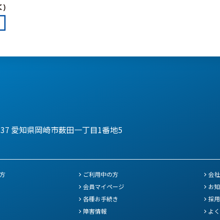
137
愛知県岡崎市薮田一丁目1番地5
方
ご利用中の方
会社
会員マイページ
お知
各種お手続き
採用
障害情報
よく