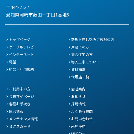
〒444-2137
愛知県岡崎市薮田一丁目1番地5
トップページ
新規お申し込みご検討の方
ケーブルテレビ
戸建ての方
インターネット
集合住宅の方
電話
導入工事について
約款・利用規約
資料請求
代理店一覧
ご利用中の方
会社案内
会員マイページ
お知らせ
各種お手続き
採用情報
障害情報
よくある質問
メンテナンス情報
お問い合わせ
ミクスカード
来店予約
LINE公式