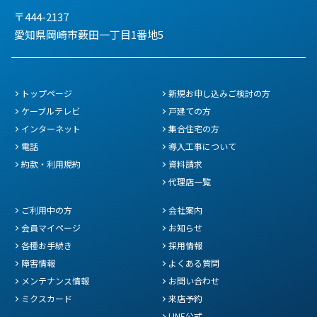
〒444-2137
愛知県岡崎市薮田一丁目1番地5
トップページ
新規お申し込みご検討の方
ケーブルテレビ
戸建ての方
インターネット
集合住宅の方
電話
導入工事について
約款・利用規約
資料請求
代理店一覧
ご利用中の方
会社案内
会員マイページ
お知らせ
各種お手続き
採用情報
障害情報
よくある質問
メンテナンス情報
お問い合わせ
ミクスカード
来店予約
LINE公式