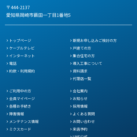
〒444-2137
愛知県岡崎市薮田一丁目1番地5
トップページ
新規お申し込みご検討の方
ケーブルテレビ
戸建ての方
インターネット
集合住宅の方
電話
導入工事について
約款・利用規約
資料請求
代理店一覧
ご利用中の方
会社案内
会員マイページ
お知らせ
各種お手続き
採用情報
障害情報
よくある質問
メンテナンス情報
お問い合わせ
ミクスカード
来店予約
LINE公式