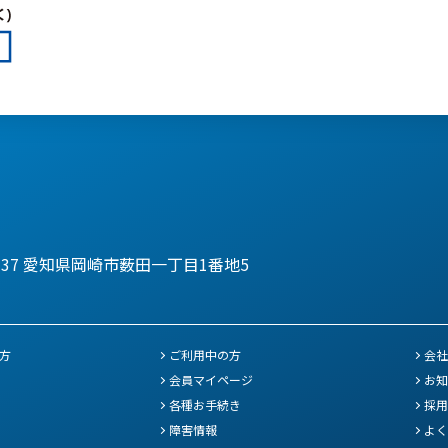
137
愛知県岡崎市薮田一丁目1番地5
方
ご利用中の方
会社
会員マイページ
お知
各種お手続き
採用
障害情報
よく