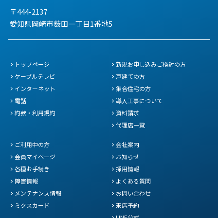
〒444-2137
愛知県岡崎市薮田一丁目1番地5
トップページ
新規お申し込みご検討の方
ケーブルテレビ
戸建ての方
インターネット
集合住宅の方
電話
導入工事について
約款・利用規約
資料請求
代理店一覧
ご利用中の方
会社案内
会員マイページ
お知らせ
各種お手続き
採用情報
障害情報
よくある質問
メンテナンス情報
お問い合わせ
ミクスカード
来店予約
LINE公式