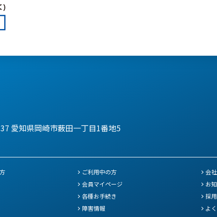
137
愛知県岡崎市薮田一丁目1番地5
方
ご利用中の方
会社
会員マイページ
お知
各種お手続き
採用
障害情報
よく