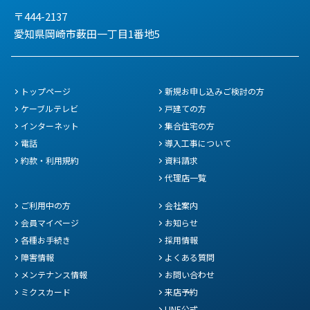
〒444-2137
愛知県岡崎市薮田一丁目1番地5
トップページ
新規お申し込みご検討の方
ケーブルテレビ
戸建ての方
インターネット
集合住宅の方
電話
導入工事について
約款・利用規約
資料請求
代理店一覧
ご利用中の方
会社案内
会員マイページ
お知らせ
各種お手続き
採用情報
障害情報
よくある質問
メンテナンス情報
お問い合わせ
ミクスカード
来店予約
LINE公式