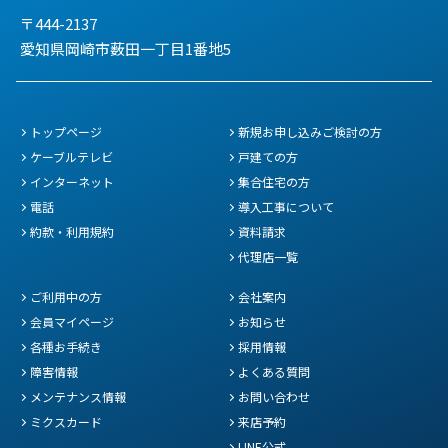
〒444-2137
愛知県岡崎市薮田一丁目1番地5
トップページ
新規お申し込みご検討の方
ケーブルテレビ
戸建ての方
インターネット
集合住宅の方
電話
導入工事について
約款・利用規約
資料請求
代理店一覧
ご利用中の方
会社案内
会員マイページ
お知らせ
各種お手続き
採用情報
障害情報
よくある質問
メンテナンス情報
お問い合わせ
ミクスカード
来店予約
LINE公式