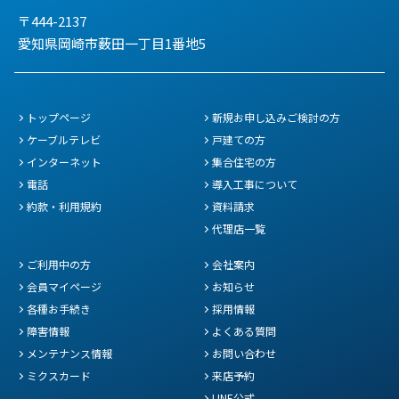
〒444-2137
愛知県岡崎市薮田一丁目1番地5
トップページ
新規お申し込みご検討の方
ケーブルテレビ
戸建ての方
インターネット
集合住宅の方
電話
導入工事について
約款・利用規約
資料請求
代理店一覧
ご利用中の方
会社案内
会員マイページ
お知らせ
各種お手続き
採用情報
障害情報
よくある質問
メンテナンス情報
お問い合わせ
ミクスカード
来店予約
LINE公式