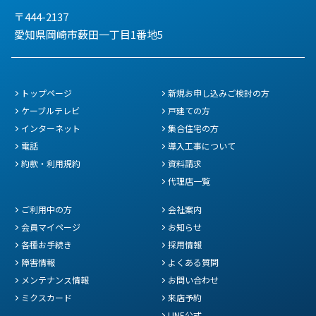
〒444-2137
愛知県岡崎市薮田一丁目1番地5
トップページ
新規お申し込みご検討の方
ケーブルテレビ
戸建ての方
インターネット
集合住宅の方
電話
導入工事について
約款・利用規約
資料請求
代理店一覧
ご利用中の方
会社案内
会員マイページ
お知らせ
各種お手続き
採用情報
障害情報
よくある質問
メンテナンス情報
お問い合わせ
ミクスカード
来店予約
LINE公式