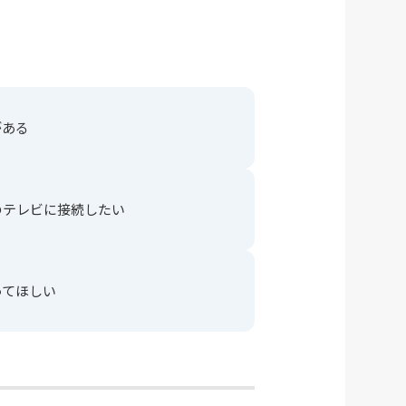
がある
のテレビに接続したい
ってほしい