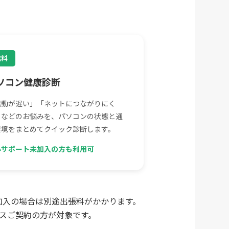
無料
ソコン健康診断
起動が遅い」「ネットにつながりにく
」などのお悩みを、パソコンの状態と通
環境をまとめてクイック診断します。
心サポート未加入の方も利用可
加入の場合は別途出張料がかかります。
ビスご契約の方が対象です。