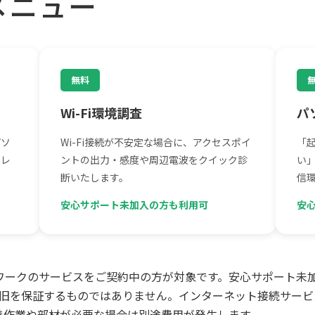
メニュー
無料
Wi-Fi環境調査
パ
パソ
Wi-Fi接続が不安定な場合に、アクセスポイ
「
くレ
ントの出力・感度や周辺電波をクイック診
い
断いたします。
信
安心サポート未加入の方も利用可
安
ワークのサービスをご契約中の方が対象です。安心サポート未
・復旧を保証するものではありません。インターネット接続サー
善作業や部材が必要な場合は別途費用が発生します。