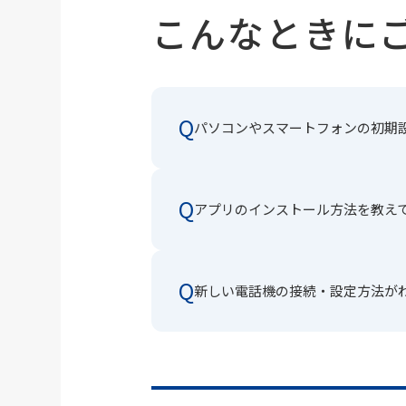
こんなときに
Q
パソコンやスマートフォンの初期
Q
アプリのインストール方法を教え
Q
新しい電話機の接続・設定方法が