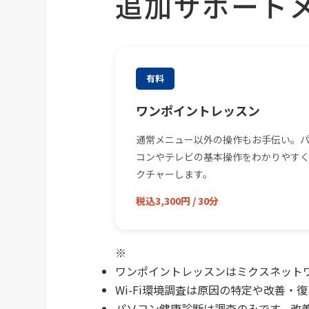
追加サポート
有料
ワンポイントレッスン
通常メニュー以外の操作もお手伝い。
コンやテレビの基本操作をわかりやす
クチャーします。
税込3,300円 / 30分
ワンポイントレッスンはミクスネット
Wi-Fi環境調査は原因の特定や改善
パソコン健康診断は調査のみです。改