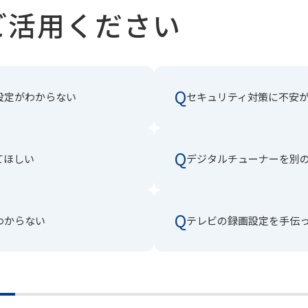
ご活用ください
Q
設定がわからない
セキュリティ対策に不安
Q
てほしい
デジタルチューナーを別
Q
わからない
テレビの録画設定を手伝