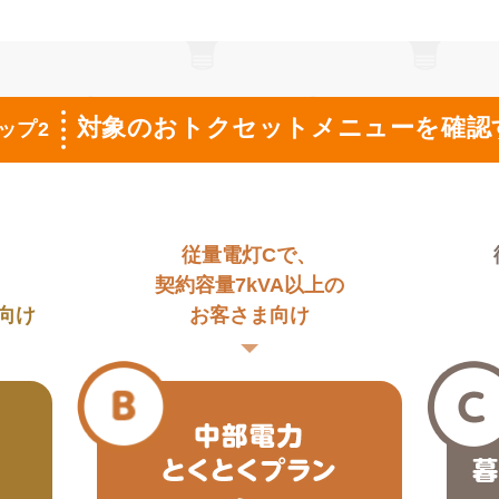
対象のおトクセットメニューを確認
ップ2
、
従量電灯Cで、
契約容量7kVA以上の
向け
お客さま向け