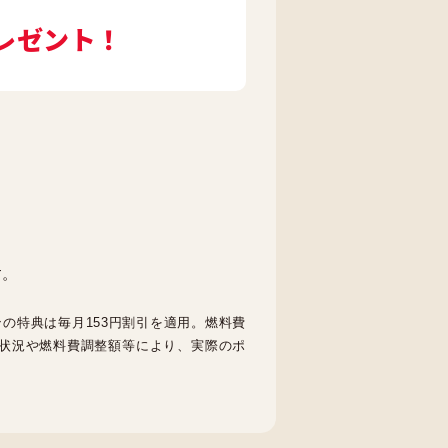
レゼント！
す。
ンの特典は毎月153円割引を適用。燃料費
状況や燃料費調整額等により、実際のポ