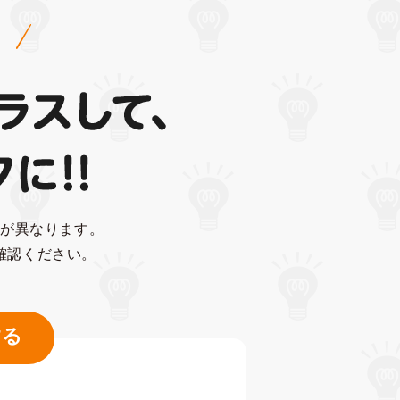
ーが異なります。
確認ください。
する