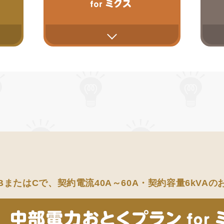
BまたはCで、
契約電流40A～60A・契約容量6kVA