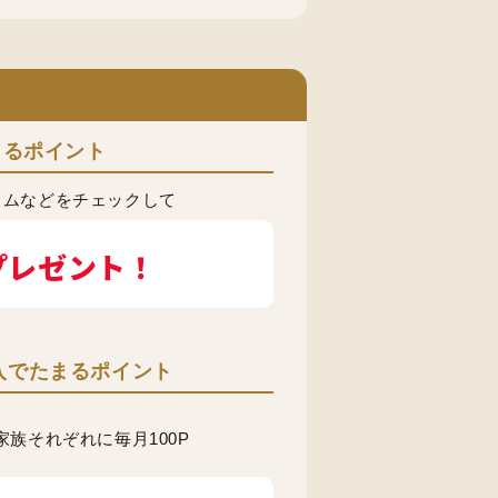
まるポイント
ラムなどをチェックして
プレゼント！
入でたまるポイント
族それぞれに毎月100P