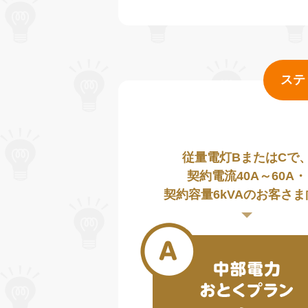
ステ
従量電灯BまたはCで
契約電流40A～60A・
契約容量6kVAのお客さま