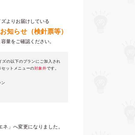
イズよりお届けしている
のお知らせ（検針票等）
と容量をご確認ください。
イズの以下のプランにご加入され
本セットメニューの
対象外
です。
ラン
テエネ」へ変更になりました。