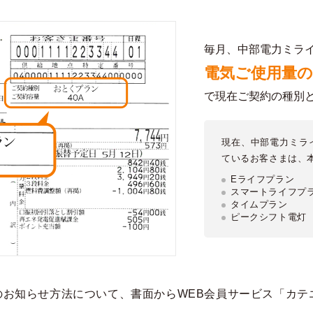
毎月、中部電力ミラ
電気ご使用量
で現在ご契約の種別
現在、中部電力ミラ
ているお客さまは、
Eライフプラン
スマートライフプ
タイムプラン
ピークシフト電灯
果のお知らせ方法について、書面からWEB会員サービス「カ