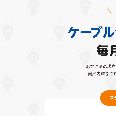
お客さまの現在
契約内容をご
ス