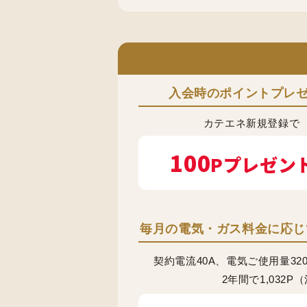
入会時のポイントプレ
カテエネ新規登録で
100
Pプレゼン
毎月の電気・ガス料金に応じ
契約電流40A、電気ご使用量32
2年間で1,032P