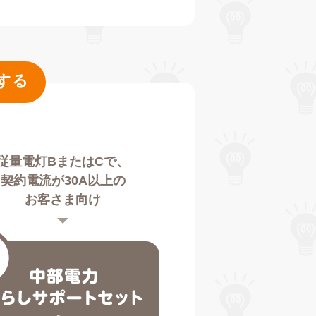
する
従量電灯BまたはCで、
契約電流が30A以上の
お客さま向け